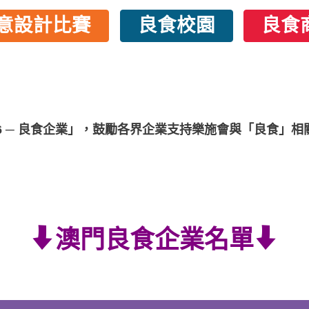
意設計比賽
良食校園
良食
25/26 ─ 良食企業」，鼓勵各界企業支持樂施會與「良
澳門良食企業名單