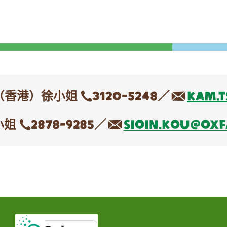
（香港）徐小姐
3120-5248／
kam.t
小姐
2878-9285／
sioin.kou@oxf