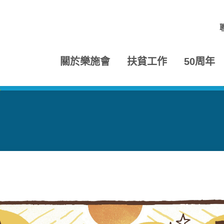
關於樂施會
扶貧工作
50周年