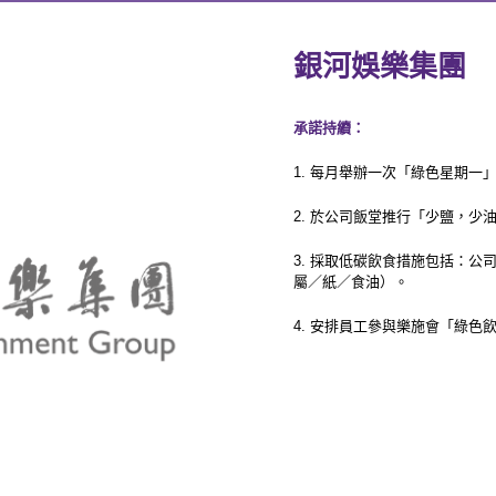
銀河娛樂集團
承諾持續：
1. 每月舉辦一次「綠色星期
2. 於公司飯堂推行「少鹽，
3. 採取低碳飲食措施包括：
屬／紙／食油）。
4. 安排員工參與樂施會「綠