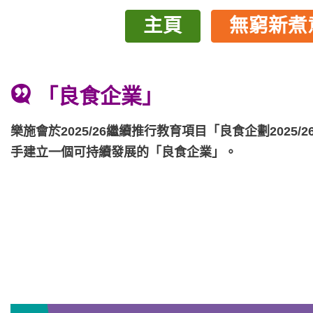
主頁
無窮新煮
「良食企業」
樂施會於2025/26繼續推行教育項目「良食企劃20
手建立一個可持續發展的「良食企業」。