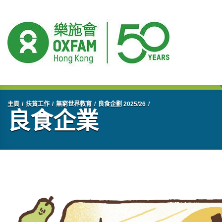
開始主要內容
主頁
扶貧工作
無窮世界教育
良食企劃 2025/26
良食企業