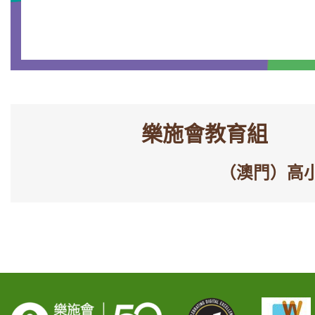
樂施會教育組
（澳門）高