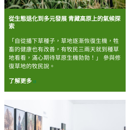
從生態退化到多元發展 青藏高原上的氣候探
索
「自從播下草種子，草地逐漸恢復生機，牲
畜的健康也有改善，有牧民三兩天就到種草
地看看，滿心期待草原生機勃勃！」 參與修
復草地的牧民說。
了解更多