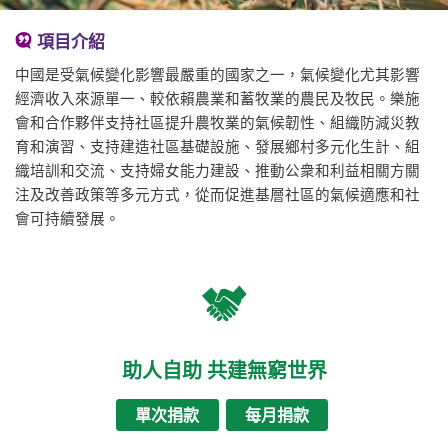
項目介紹
中國是受氣候變化影響最嚴重的國家之一，氣候變化尤其影響
經濟收入來源單一、較依賴農業和蓄牧業的農民及牧民。樂施
會和合作夥伴支持社區提升農牧業的氣候韌性、組織防減災教
育和演習、支持建造社區基礎設施、發展鄉村多元化生計、組
織培訓和交流、支持婦女能力建設、推動公衆和利益相關方關
注及改善政策等多元方式，從而促進基層社區的氣候適應和社
會可持續發展。
助人自助 共建無窮世界
單次捐款
每月捐款