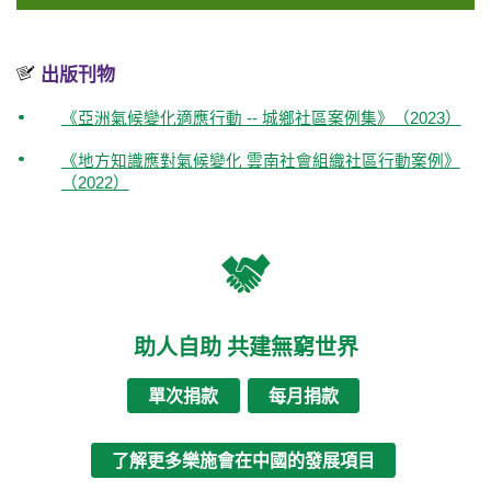
出版刊物
《亞洲氣候變化適應⾏動 -- 城鄉社區案例集》（2023）
《地方知識應對氣候變化 雲南社會組織社區行動案例》
（2022）
助人自助 共建無窮世界
單次捐款
每月捐款
了解更多樂施會在中國的發展項目