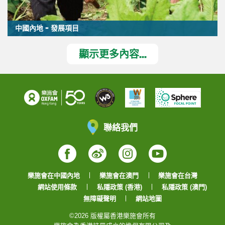
中國內地 - 發展項目
顯示更多內容...
聯絡我們
Facebook
Weibo
Instagram
YouTube
樂施會在中國內地
樂施會在澳門
樂施會在台灣
網站使用條款
私隱政策 (香港)
私隱政策 (澳門)
無障礙聲明
網站地圖
©2026 版權屬香港樂施會所有