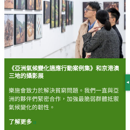
《亞洲氣候變化適應行動案例集》和京港澳
三地的攝影展
S
樂施會致力於解決貧窮問題。我們一直與亞
洲的夥伴們緊密合作，加強最脆弱群體抵禦
氣候變化的韌性。
了解更多