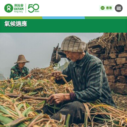
香港
目錄
開始主要內容
氣候適應