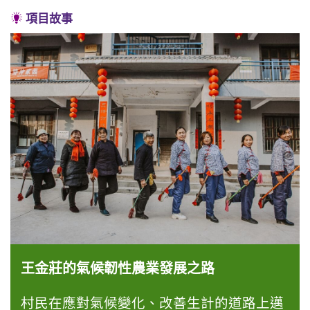
項目故事
王金莊的氣候韌性農業發展之路
村民在應對氣候變化、改善生計的道路上邁