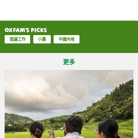
Oxfam’s Picks
倡議工作
小農
中國內地
更多