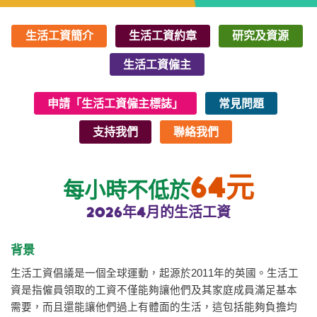
生活工資簡介
生活工資約章
研究及資源
生活工資僱主
申請「生活工資僱主標誌」
常見問題
支持我們
聯絡我們
64
元
每小時不低於
2026年4月的生活工資
背景
生活工資倡議是一個全球運動，起源於2011年的英國。生活工
資是指僱員領取的工資不僅能夠讓他們及其家庭成員滿足基本
需要，而且還能讓他們過上有體面的生活，這包括能夠負擔均