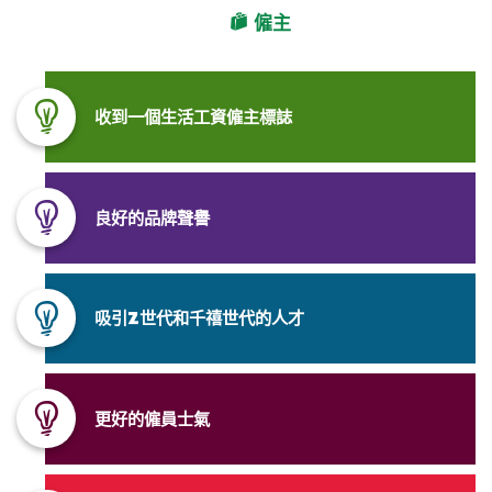
僱主
收到一個生活工資僱主標誌
良好的品牌聲譽
吸引Z世代和千禧世代的人才
更好的
僱員
士氣