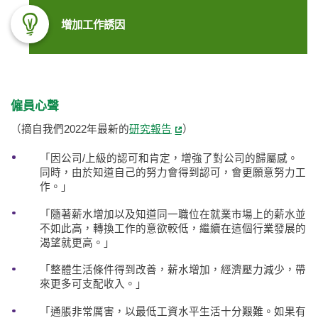
增加工作誘因
僱員心聲
（摘自我們2022年最新的
研究報告
）
「因公司/上級的認可和肯定，增強了對公司的歸屬感。
同時，由於知道自己的努力會得到認可，會更願意努力工
作。」
「隨著薪水增加以及知道同一職位在就業市場上的薪水並
不如此高，轉換工作的意欲較低，繼續在這個行業發展的
渴望就更高。」
「整體生活條件得到改善，薪水增加，經濟壓力減少，帶
來更多可支配收入。」
「通脹非常厲害，以最低工資水平生活十分艱難。如果有