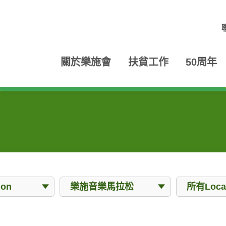
關於樂施會
扶貧工作
50周年
Events
Locations
ion
樂施音樂馬拉松
所有Locat