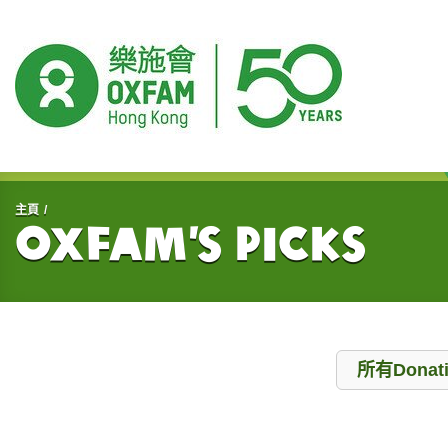
開始主要內容
主頁
Oxfam’s Picks
Donation
所有Donat