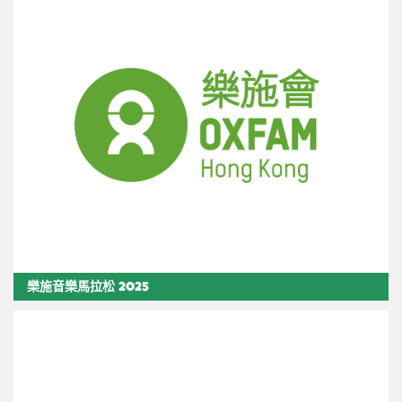
樂施音樂馬拉松 2025