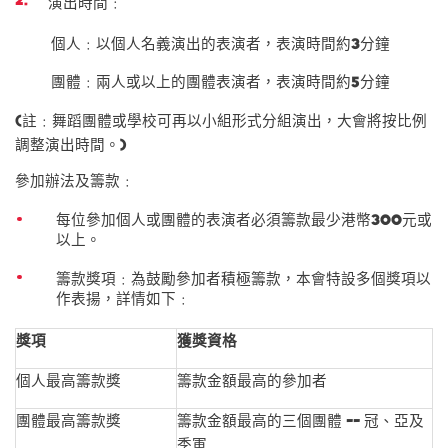
演出時間
﹕
個人﹕以個人名義演出的表演者，表演時間約3分鐘
團體﹕兩人或以上的團體表演者，表演時間約5分鐘
(註﹕舞蹈團體或學校可再以小組形式分組演出，大會將按比例
調整演出時間。)
參加辦法及籌款﹕
每位參加個人或團體的表演者必須籌款最少港幣300元或
以上。
籌款獎項﹕為鼓勵參加者積極籌款，本會特設多個獎項以
作表揚，詳情如下﹕
獎項
獲獎資格
個人最高籌款獎
籌款金額最高的參加者
團體最高籌款獎
籌款金額最高的三個團體 -- 冠、亞及
季軍