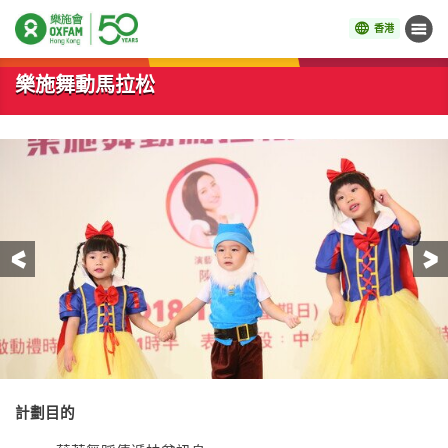
香港
目錄
開始主要內容
樂施舞動馬拉松
前一頁
計劃目的