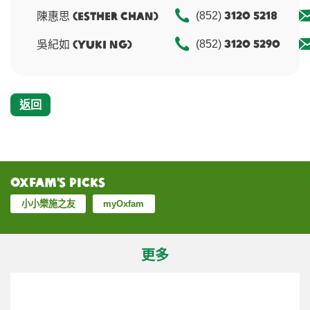
3120 5218
陳惠思 (Esther Chan)
(852)
3120 5290
吳紀如 (Yuki Ng)
(852)
返回
Oxfam’s Picks
小小樂施之友
myOxfam
更多