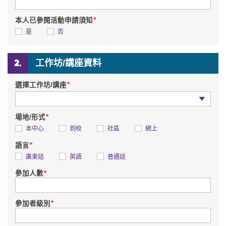
*
本人已參閱活動申請須知
是
否
工作坊/講座資料
*
選擇工作坊/講座
選擇工作坊/講座
*
場地/形式
本中心
到校
社區
網上
*
語言
廣東話
英語
普通話
*
參加人數
*
參加者級別