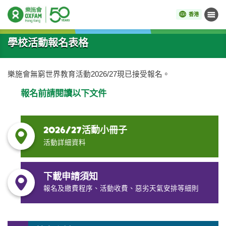
香港
目錄
開始主要內容
學校活動報名表格
樂施會無窮世界教育活動2026/27現已接受報名。
報名前請閱讀以下文件
2026/27活動小冊子
活動詳細資料
下載申請須知
報名及繳費程序、活動收費、惡劣天氣安排等細則