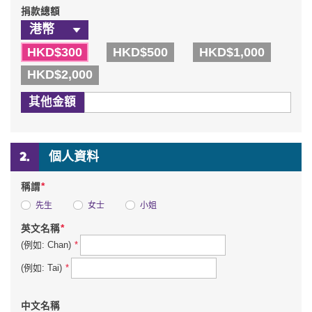
捐款總額
HKD$300
HKD$500
HKD$1,000
HKD$2,000
其他金額
個人資料
*
稱謂
先生
女士
小姐
*
英文名稱
*
(例如: Chan)
*
(例如: Tai)
中文名稱