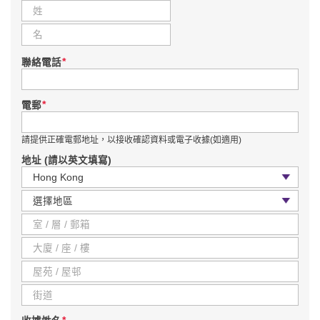
*
聯絡電話
*
電郵
請提供正確電郵地址，以接收確認資料或電子收據(如適用)
地址 (請以英文填寫)
國家 / 地區
區