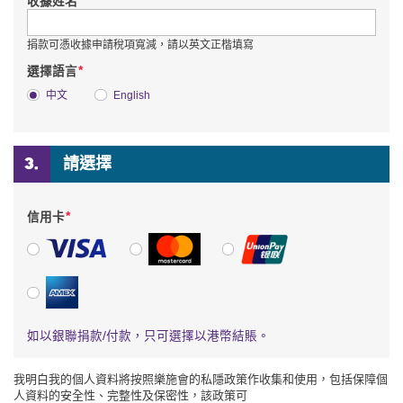
*
收據姓名
捐款可憑收據申請稅項寬減，請以英文正楷填寫
*
選擇語言
中文
English
請選擇
*
信用卡
VISA
萬事達卡
銀聯
美國運通
如以銀聯捐款/付款，只可選擇以港幣結賬。
我明白我的個人資料將按照樂施會的私隱政策作收集和使用，包括保障個
人資料的安全性、完整性及保密性，該政策可