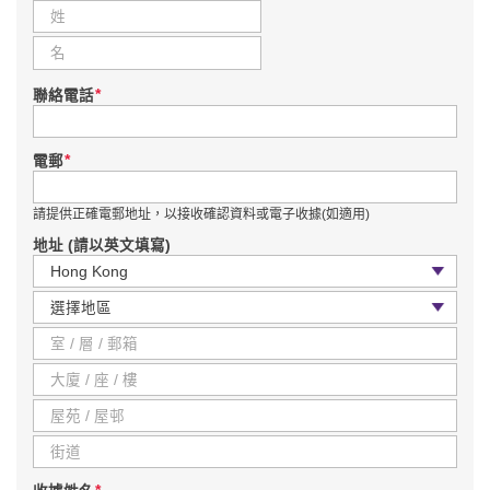
*
聯絡電話
*
電郵
請提供正確電郵地址，以接收確認資料或電子收據(如適用)
地址 (請以英文填寫)
國家 / 地區
區