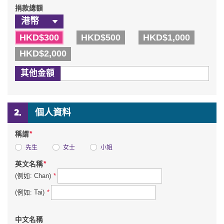
捐款總額
HKD$300
HKD$500
HKD$1,000
HKD$2,000
其他金額
個人資料
*
稱謂
先生
女士
小姐
*
英文名稱
*
(例如: Chan)
*
(例如: Tai)
中文名稱