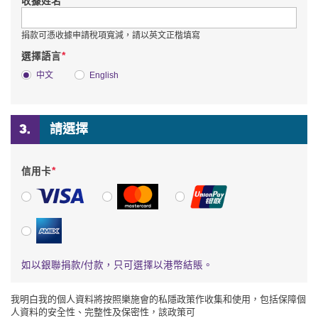
*
收據姓名
捐款可憑收據申請稅項寬減，請以英文正楷填寫
*
選擇語言
中文
English
請選擇
*
信用卡
VISA
萬事達卡
銀聯
美國運通
如以銀聯捐款/付款，只可選擇以港幣結賬。
我明白我的個人資料將按照樂施會的私隱政策作收集和使用，包括保障個
人資料的安全性、完整性及保密性，該政策可