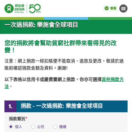
香港
目錄
開始主要內容
一次過捐款: 樂施會全球項目
您的捐款將會幫助貧窮社群帶來看得見的改
變！
注意：網上捐款一經扣賬便不能取消、退款及更改，敬請於過
賬前確認捐款金額及資料。謝謝!
以下表格以信用卡或繳費靈網上捐款，你亦可選擇
其他捐款方
法
。
捐款 - 一次過捐款: 樂施會全球項目
*
捐款類別
個人
公司
機構