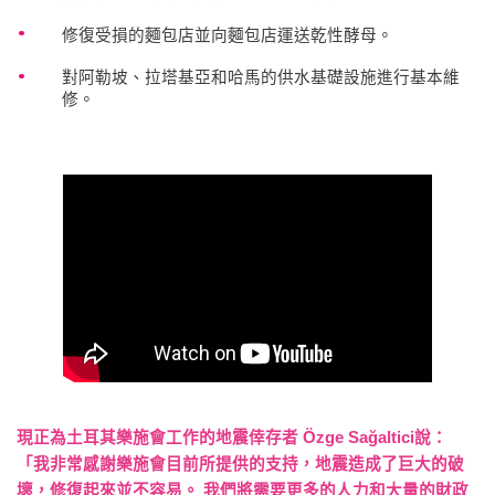
修復受損的麵包店並向麵包店運送乾性酵母。
對阿勒坡、拉塔基亞和哈馬的供水基礎設施進行基本維
修。
現正為土耳其樂施會工作的地震倖存者 Özge Sağaltici說：
「我非常感謝樂施會目前所提供的支持，地震造成了巨大的破
壞，修復起來並不容易。 我們將需要更多的人力和大量的財政