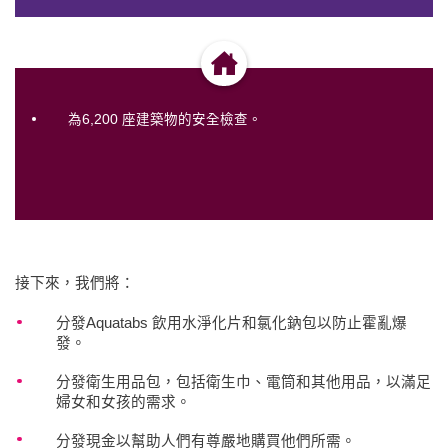
為6,200 座建築物的安全檢查。
接下來，我們將：
分發Aquatabs 飲用水淨化片和氯化鈉包以防止霍亂爆
發。
分發衛生用品包，包括衛生巾、電筒和其他用品，以滿足
婦女和女孩的需求。
分發現金以幫助人們有尊嚴地購買他們所需。