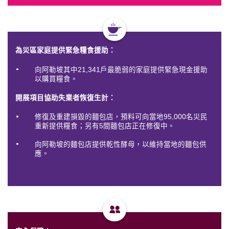
為災區家庭提供緊急糧食援助：
向阿勒坡其中21,341戶最脆弱的家庭提供緊急現金援助
以購買糧食。
開展項目協助失業者恢復生計：
修復及重建損毀的麵包店，預料可向當地95,000名災民
重新提供糧食；另有5間麵包店正在修復中。
向阿勒坡的麵包店提供乾性酵母，以維持當地的麵包供
應。