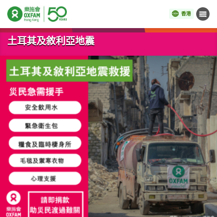
香港
目錄
開始主要內容
土耳其及敘利亞地震