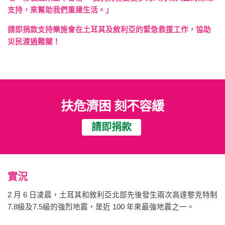
支持，來幫助我們重建生活。」
請即捐款支持樂施會在土耳其及敘利亞的緊急救援工作，協助
災民渡過難關！
扶危濟困 刻不容緩
請即捐款
實況
2 月 6 日凌晨，土耳其和敘利亞北部先後發生兩次高達黎克特制
7.8級及7.5級的強烈地震，是近 100 年來最強地震之一。