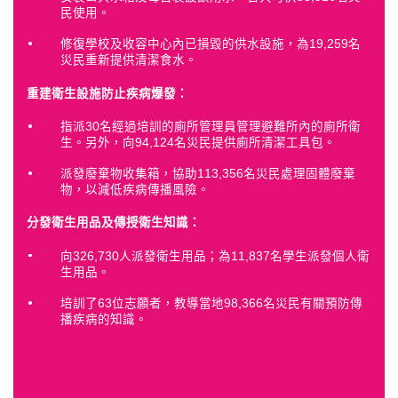
民使用。
修復學校及收容中心內已損毀的供水設施，為19,259名
災民重新提供清潔食水。
重建衛生設施防止疾病爆發：
指派30名經過培訓的廁所管理員管理避難所內的廁所衛
生。另外，向94,124名災民提供廁所清潔工具包。
派發廢棄物收集箱，協助113,356名災民處理固體廢棄
物，以減低疾病傳播風險。
分發衛生用品及傳授衛生知識：
向326,730人派發衛生用品；為11,837名學生派發個人衛
生用品。
培訓了63位志願者，教導當地98,366名災民有關預防傳
播疾病的知識。