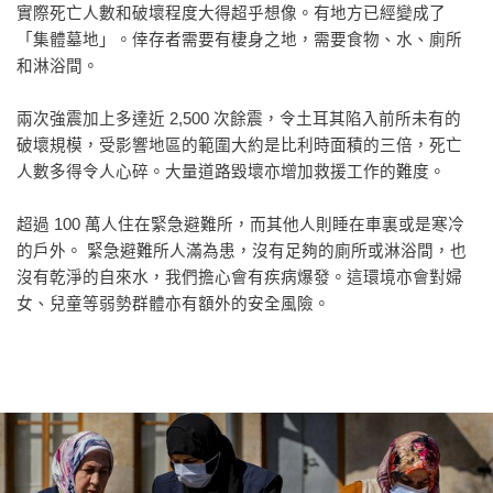
實際死亡人數和破壞程度大得超乎想像。有地方已經變成了
「集體墓地」。倖存者需要有棲身之地，需要食物、水、廁所
和淋浴間。
兩次強震加上多達近 2,500 次餘震，令土耳其陷入前所未有的
破壞規模，受影響地區的範圍大約是比利時面積的三倍，死亡
人數多得令人心碎。大量道路毀壞亦增加救援工作的難度。
超過 100 萬人住在緊急避難所，而其他人則睡在車裏或是寒冷
的戶外。 緊急避難所人滿為患，沒有足夠的廁所或淋浴間，也
沒有乾淨的自來水，我們擔心會有疾病爆發。這環境亦會對婦
女、兒童等弱勢群體亦有額外的安全風險。