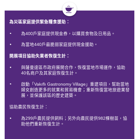
為災區家庭提供緊急糧食援助：
為400戶家庭提供現金券，以購買食物及日用品。
為當地440戶最脆弱家庭提供現金援助。
開展項目協助失業者恢復生計：
與薩曼達區市政府展開合作，恢復當地市場運作，協助
40名商户及其家庭恢復生計。
啟動「Vakıflı Gastronomy Village」重建項目，幫助當地
婦女創造更多的就業和貿易機會；重新恢復當地旅遊業發
展，並保護該區的歷史建築。
協助農民恢復生計：
為299戶農民提供飼料；另外向農民提供982棵樹苗，協
助他們重新恢復生計。