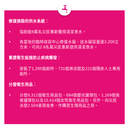
修復損毀的供水系統：
協助逾8萬名災民重新獲得清潔食水。
為當地的臨時收容中心修復水箱，該水箱容量達3,200立
方米，可向2.8名萬災民重新提供清潔食水。
重建衛生設施防止疾病爆發：
安裝了1,285個廁所、731個淋浴間及221個殘疾人士專用
廁所。
分發衛生用品：
分發9,311個衛生用品包、684個嬰兒護理包、1,169個長
者護理包以及15,614個女性衛生用品包。另外，向災民
派發2,504張現金券，作購買生理用品之用。