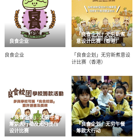
「良食企划」无穷新煮
良食企业
意设计比赛（香港）
良食企业
「良食企划」无穷新煮意设
计比赛（香港）
「良食企划」 无穷午餐
筹款大行动及无穷便当
「良食企划」无穷午餐
设计比赛
筹款大行动