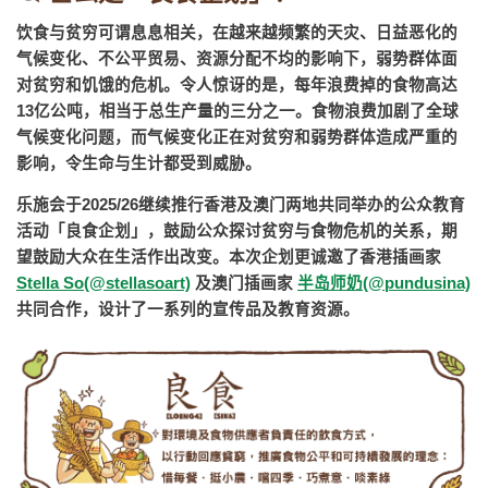
饮食与贫穷可谓息息相关，在越来越频繁的天灾、日益恶化的
气候变化、不公平贸易、资源分配不均的影响下，弱势群体面
对贫穷和饥饿的危机。令人惊讶的是，每年浪费掉的食物高达
13亿公吨，相当于总生产量的三分之一。食物浪费加剧了全球
气候变化问题，而气候变化正在对贫穷和弱势群体造成严重的
影响，令生命与生计都受到威胁。
乐施会于2025/26继续推行香港及澳门两地共同举办的公众教育
活动「良食企划」，鼓励公众探讨贫穷与食物危机的关系，期
望鼓励大众在生活作出改变。本次企划更诚邀了香港插画家
Stella So
(@stellasoart)
及澳门插画家
半岛师奶
(@pundusina)
共同合作，设计了一系列的宣传品及教育资源。