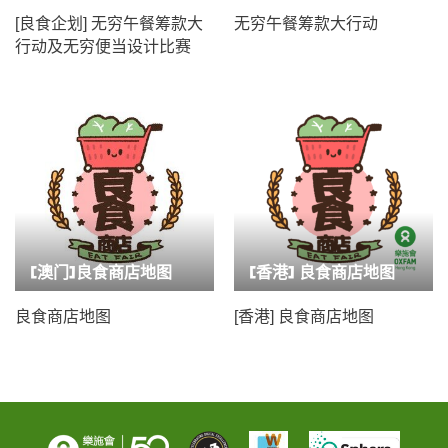
[良食企划] 无穷午餐筹款大
无穷午餐筹款大行动
行动及无穷便当设计比赛
[澳门]良食商店地图
[香港] 良食商店地图
良食商店地图
[香港] 良食商店地图