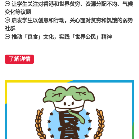
让学生关注对香港和世界贫穷、资源分配不均、气候
变化等议题
启发学生以创意和行动，关心面对贫穷和饥饿的弱势
社群
推动「良食」文化，实践「世界公民」精神
了解详情