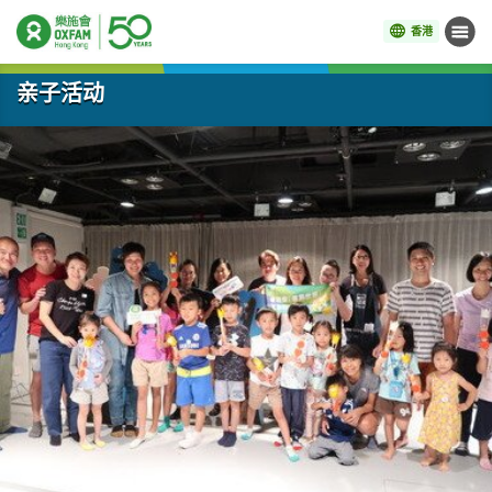
香港
菜单
开始主要内容
亲子活动