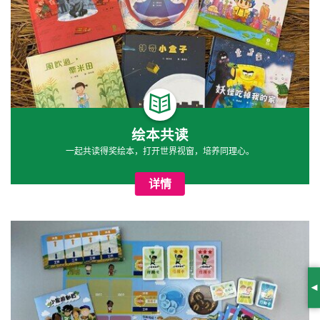
绘本共读
一起共读得奖绘本，打开世界视窗，培养同理心。
详情
S