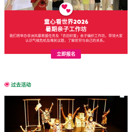
童心看世界2026
暑期亲子工作坊
我们将举办非洲风暴救援任务及「衣旧织爱」亲子编织工作坊，带领大家
认识气候危机及难民议题，了解贫穷与自己的关系。
立即报名
过去活动