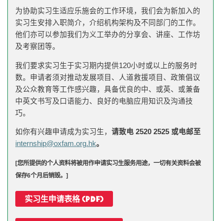
为协助实习生适应乐施会的工作环境，我们会为新加入的
实习生安排入职简介，介绍机构架构及不同部门的工作。
他们亦可以参加我们为义工举办的分享会、讲座、工作坊
及考察团等。
我们要求实习生于实习期内提供120小时或以上的服务时
数。申请者须对推动发展项目、人道救援项目、
政策倡议
及公众教育等工作感兴趣，具备优良的中、或英、或兼备
中英文书写及口语能力、良好的电脑应用知识及沟通技
巧。
如你有兴趣申请成为实习生，
请致电
2520 2525
或电邮至
internship@oxfam.org.hk
。
[
您所提供的个人资料将被用作申请实习生服务用途，一切有关资料会被
保存
6
个月后销毁。]
实习生申请表格 (PDF)