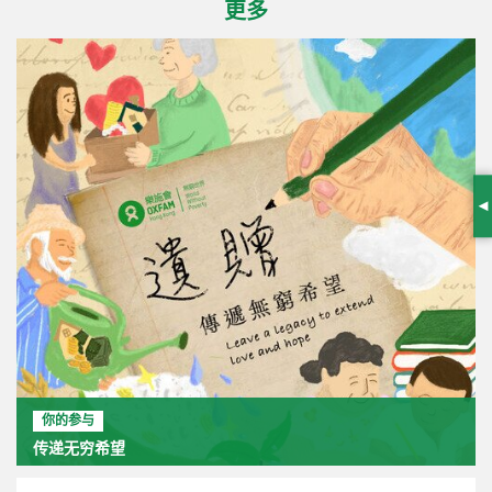
更多
S
你的参与
传递无穷希望