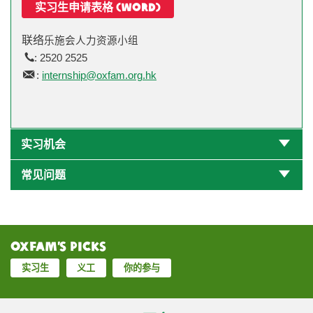
实习生申请表格 (WORD)
联
络
乐施会
人力资源
小组
: 2520 2525
:
internship@oxfam.org.hk
实习机会
常见问题
Oxfam’s Picks
实习生
义工
你的参与