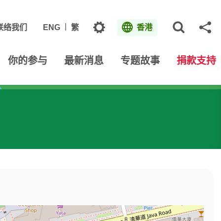
主题
联络我们
ENG
繁
香港
打开网
分
你的参与
最新消息
专题故事
捐款支持