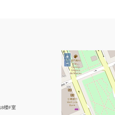
+
−
8楼F室