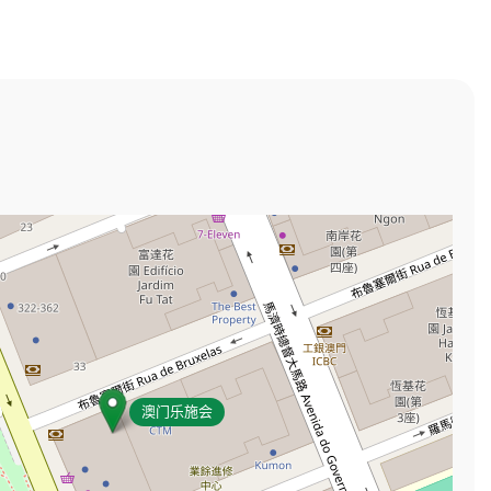
澳门乐施会