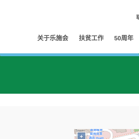
关于乐施会
扶贫工作
50周年
+