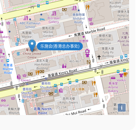
乐施会(香港总办事处)
i