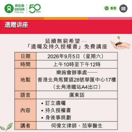
香港
菜单
开始主要内容
遗赠讲座