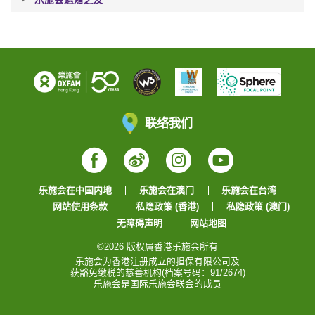
联络我们
Facebook
Weibo
Instagram
YouTube
乐施会在中国内地
乐施会在澳门
乐施会在台湾
网站使用条款
私隐政策 (香港)
私隐政策 (澳门)
无障碍声明
网站地图
©2026 版权属香港乐施会所有
乐施会为香港注册成立的担保有限公司及
获豁免缴税的慈善机构(档案号码：91/2674)
乐施会是国际乐施会联会的成员