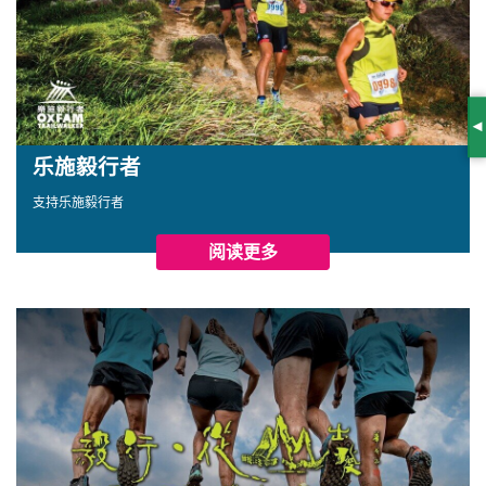
S
乐施毅行者
支持乐施毅行者
阅读更多