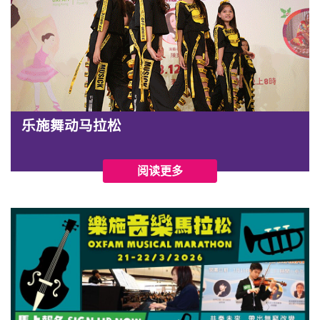
乐施舞动马拉松
阅读更多