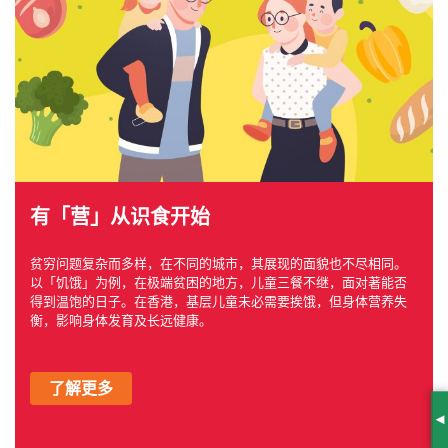
有「营」从识食开始
贫穷问题复杂而多样，在不同的城市，其展现的面貌也不尽相同。
以「饥饿」为例，在极端贫困的地方，儿童三餐不继，面对著能否
得到温饱的日子。在香港，基层儿童未必需要挨饿，但身体营养失
衡，影响身体发育及长远健康。
了解更多
S