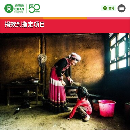
香港
菜单
开始主要内容
捐款到指定项目