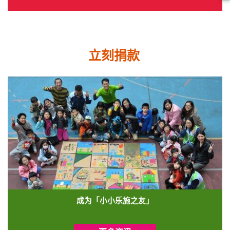
立刻捐款
成为「小小乐施之友」