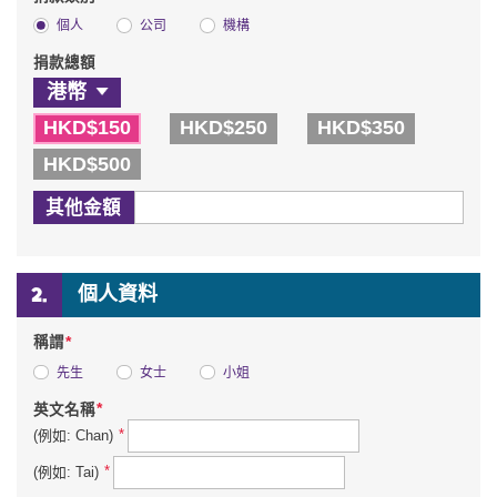
個人
公司
機構
捐款總額
HKD$150
HKD$250
HKD$350
HKD$500
其他金額
個人資料
*
稱謂
先生
女士
小姐
*
英文名稱
*
(例如: Chan)
*
(例如: Tai)