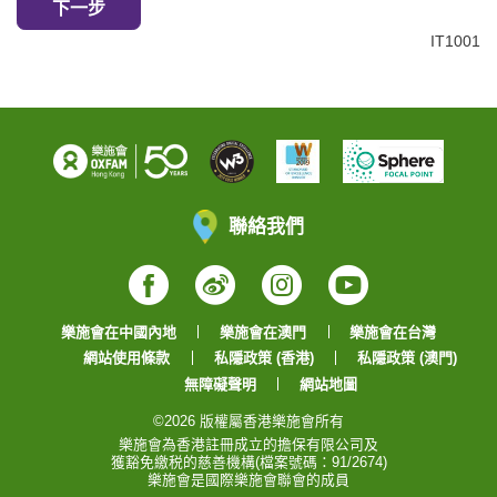
下一步
IT1001
聯絡我們
Facebook
Weibo
Instagram
YouTube
樂施會在中國內地
樂施會在澳門
樂施會在台灣
網站使用條款
私隱政策 (香港)
私隱政策 (澳門)
無障礙聲明
網站地圖
©2026 版權屬香港樂施會所有
樂施會為香港註冊成立的擔保有限公司及
獲豁免繳税的慈善機構(檔案號碼：91/2674)
樂施會是國際樂施會聯會的成員