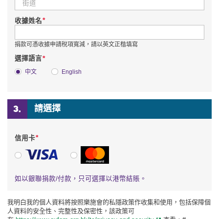
*
收據姓名
捐款可憑收據申請稅項寬減，請以英文正楷填寫
*
選擇語言
中文
English
請選擇
*
信用卡
VISA
萬事達卡
如以銀聯捐款/付款，只可選擇以港幣結賬。
我明白我的個人資料將按照樂施會的私隱政策作收集和使用，包括保障個
人資料的安全性、完整性及保密性，該政策可