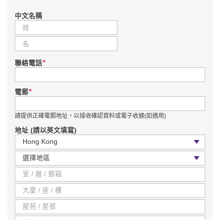
中文名稱
*
聯絡電話
*
電郵
請提供正確電郵地址，以接收確認資料或電子收據(如適用)
地址 (請以英文填寫)
國家 / 地區
區